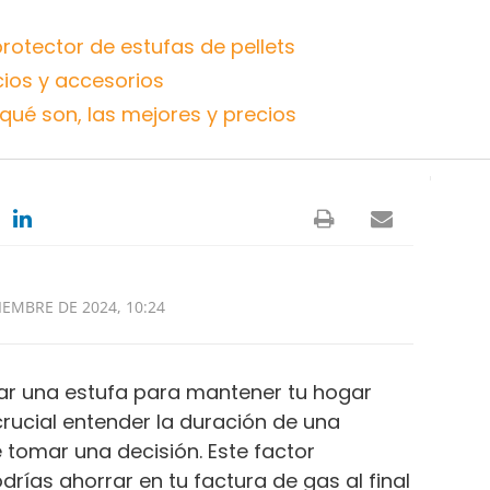
rotector de estufas de pellets
cios y accesorios
qué son, las mejores y precios
IEMBRE DE 2024, 10:24
ar una estufa para mantener tu hogar
 crucial entender la duración de una
omar una decisión. Este factor
rías ahorrar en tu factura de gas al final