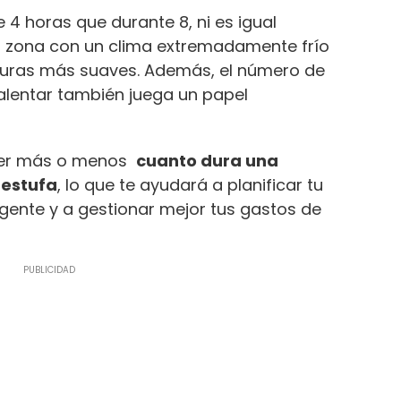
 4 horas que durante 8, ni es igual
 zona con un clima extremadamente frío
turas más suaves. Además, el número de
alentar también juega un papel
aber más o menos
cuanto dura una
estufa
, lo que te ayudará a planificar tu
ente y a gestionar mejor tus gastos de