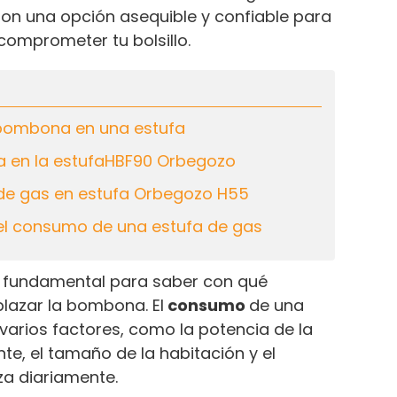
on una opción asequible y confiable para
comprometer tu bolsillo.
bombona en una estufa
 en la estufaHBF90 Orbegozo
de gas en estufa Orbegozo H55
 el consumo de una estufa de gas
s fundamental para saber con qué
lazar la bombona. El
consumo
de una
arios factores, como la potencia de la
te, el tamaño de la habitación y el
iza diariamente.