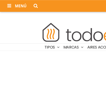
MENÚ
TIPOS
MARCAS
AIRES AC