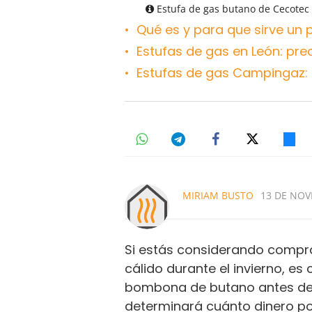
Estufa de gas butano de Cecotec
Qué es y para que sirve un p
Estufas de gas en León: pre
Estufas de gas Campingaz: 
MIRIAM BUSTO
13 DE NOV
Si estás considerando compr
cálido durante el invierno, es
bombona de butano antes de t
determinará cuánto dinero pod