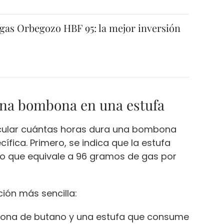
 gas Orbegozo HBF 95: la mejor inversión
una bombona en una estufa
cular cuántas horas dura una bombona
ífica. Primero, se indica que la estufa
lo que equivale a 96 gramos de gas por
ción más sencilla:
ona de butano y una estufa que consume