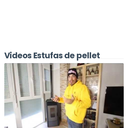
Videos Estufas de pellet