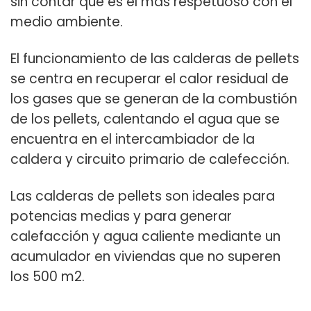
sin contar que es el más
respetuoso con el
medio ambiente
.
El funcionamiento de las
calderas de pellets
se centra en recuperar el calor residual de
los gases que se generan de la combustión
de los pellets, calentando el agua que se
encuentra en el intercambiador de la
caldera y circuito primario de calefección.
Las
calderas de pellets
son ideales para
potencias medias y para
generar
calefacción y agua caliente
mediante un
acumulador
en viviendas que no superen
los 500 m2.