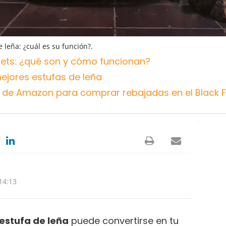
 leña: ¿cuál es su función?.
llets: ¿qué son y cómo funcionan?
ejores estufas de leña
a de Amazon para comprar rebajadas en el Black 
14:13
estufa de leña
puede convertirse en tu