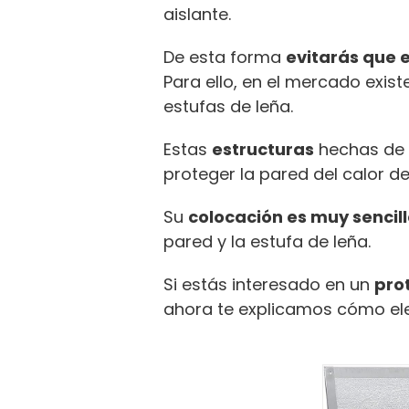
aislante.
De esta forma
evitarás que e
Para ello, en el mercado exis
estufas de leña.
Estas
estructuras
hechas de d
proteger la pared del calor de
Su
colocación es muy sencil
pared y la estufa de leña.
Si estás interesado en un
pro
ahora te explicamos cómo ele