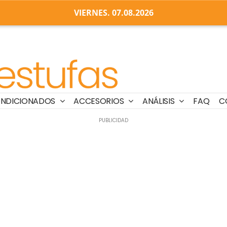
VIERNES. 07.08.2026
ONDICIONADOS
ACCESORIOS
ANÁLISIS
FAQ
C