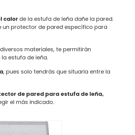
l calor
de la estufa de leña dañe la pared.
te un protector de pared específico para
iversos materiales, te permitirán
 la estufa de leña.
la
, pues solo tendrás que situarla entre la
tector de pared para estufa de leña,
gir el más indicado.