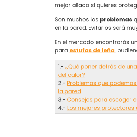
mejor aliado si quieres proteg
Son muchos los
problemas
q
en la pared. Evitarlos será muy 
En el mercado encontrarás un
para
estufas de leña
, pudien
1.-
¿Qué poner detrás de una 
del calor?
2.-
Problemas que podemos te
la pared
3.-
Consejos para escoger el
4.-
Los mejores protectores