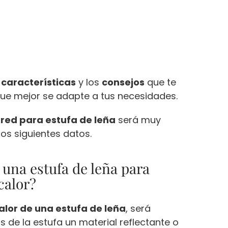
s
características
y los
consejos
que te
que mejor se adapte a tus necesidades.
red para estufa de leña
será muy
los siguientes datos.
una estufa de leña para
calor?
alor de una estufa de leña
, será
 de la estufa un material reflectante o