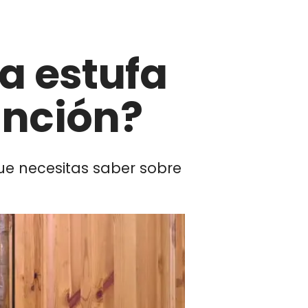
a estufa
unción?
que necesitas saber sobre