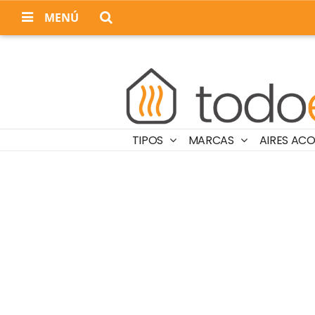
MENÚ
TIPOS
MARCAS
AIRES AC