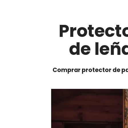
Protect
de leñ
Comprar protector de pa