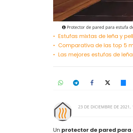
Protector de pared para estufa de
Estufas mixtas de leña y pe
Comparativa de las top 5 m
Las mejores estufas de leñ
23 DE DICIEMBRE DE 2021, 
Un
protector de pared para 