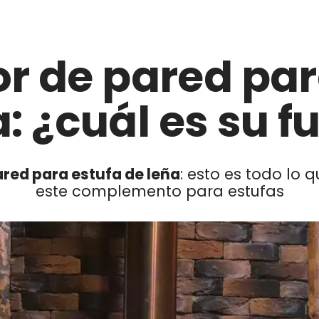
or de pared par
a: ¿cuál es su f
red para estufa de leña
: esto es todo lo 
este complemento para estufas