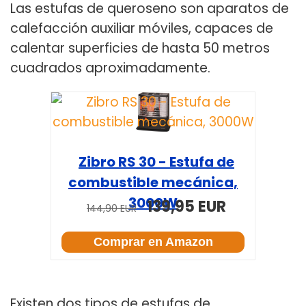
Las estufas de queroseno son aparatos de
calefacción auxiliar móviles, capaces de
calentar superficies de hasta 50 metros
cuadrados aproximadamente.
Zibro RS 30 - Estufa de
combustible mecánica,
3000W
139,95 EUR
144,90 EUR
Comprar en Amazon
Existen dos tipos de estufas de