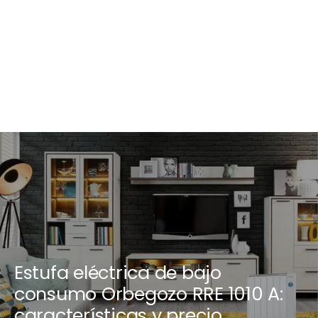
Estufa eléctrica de bajo
consumo Orbegozo RRE 1010 A:
características y precio