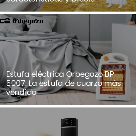
Estufa eléctrica Orbegozo BP
5007: La estufa de cuarzo más
vendida