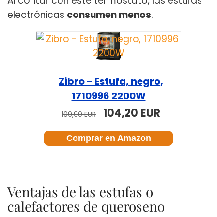
Al contar con este termostato, las estufas
electrónicas
consumen menos
.
Zibro - Estufa, negro,
1710996 2200W
104,20 EUR
109,90 EUR
Comprar en Amazon
Ventajas de las estufas o
calefactores de queroseno