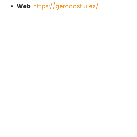
Web
:
https://gercoastur.es/