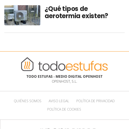
¿Qué tipos de
aerotermia existen?
TODO ESTUFAS - MEDIO DIGITAL OPENHOST
OPENHOST, S.L.
QUIÉNES SOMOS
AVISO LEGAL
POLÍTICA DE PRIVACIDAD
POLÍTICA DE COOKIES