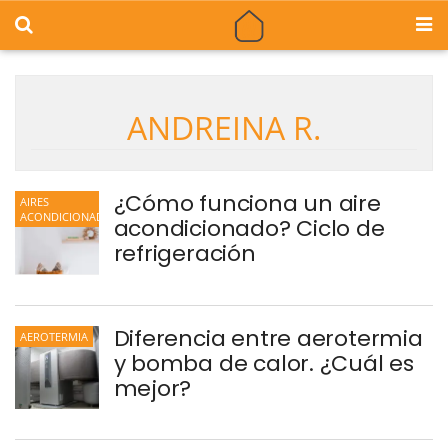
ANDREINA R.
¿Cómo funciona un aire
AIRES
ACONDICIONADOS
acondicionado? Ciclo de
refrigeración
Diferencia entre aerotermia
AEROTERMIA
y bomba de calor. ¿Cuál es
mejor?