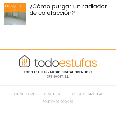
¿Cómo purgar un radiador
CONSEJOS Y
TRUCOS
de calefacción?
TODO ESTUFAS - MEDIO DIGITAL OPENHOST
OPENHOST, S.L.
QUIÉNES SOMOS
AVISO LEGAL
POLÍTICA DE PRIVACIDAD
POLÍTICA DE COOKIES