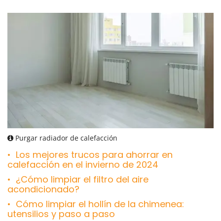
Purgar radiador de calefacción
Los mejores trucos para ahorrar en
calefacción en el invierno de 2024
¿Cómo limpiar el filtro del aire
acondicionado?
Cómo limpiar el hollín de la chimenea:
utensilios y paso a paso