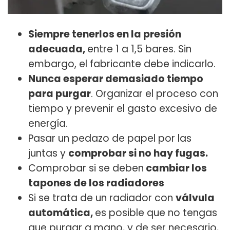
Siempre tenerlos en la presión
adecuada,
entre 1 a 1,5 bares. Sin
embargo, el fabricante debe indicarlo.
Nunca esperar demasiado tiempo
para purgar
. Organizar el proceso con
tiempo y prevenir el gasto excesivo de
energía.
Pasar un pedazo de papel por las
juntas y
comprobar si no hay fugas.
Comprobar si se deben
cambiar los
tapones de los radiadores
Si se trata de un radiador con
válvula
automática,
es posible que no tengas
que purgar a mano, y de ser necesario,