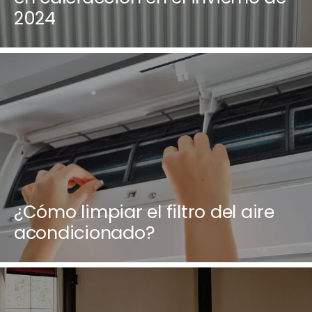
2024
¿Cómo limpiar el filtro del aire
acondicionado?