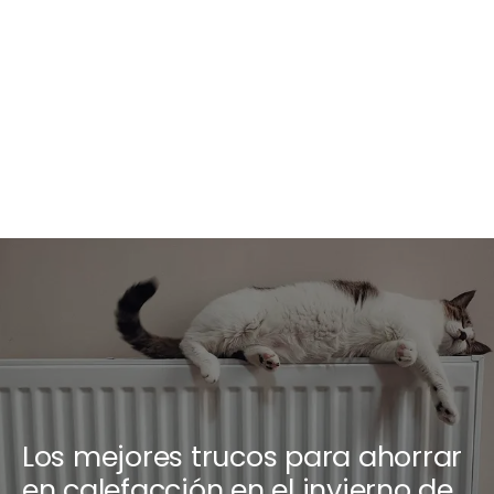
Los mejores trucos para ahorrar
en calefacción en el invierno de