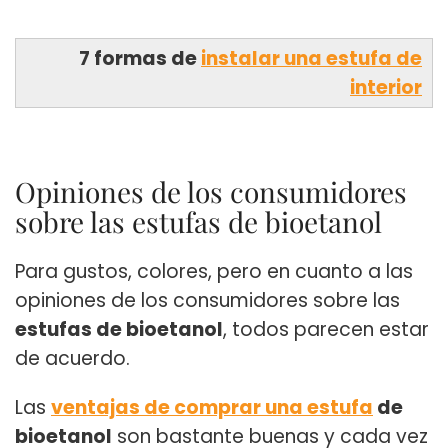
7 formas de
instalar una estufa de
interior
Opiniones de los consumidores
sobre las estufas de bioetanol
Para gustos, colores, pero en cuanto a las
opiniones de los consumidores sobre las
estufas de bioetanol
, todos parecen estar
de acuerdo.
Las
ventajas de comprar una estufa
de
bioetanol
son bastante buenas y cada vez