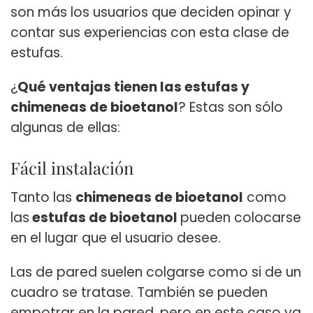
son más los usuarios que deciden opinar y
contar sus experiencias con esta clase de
estufas.
¿
Qué ventajas tienen las estufas y
chimeneas de bioetanol
? Estas son sólo
algunas de ellas:
Fácil instalación
Tanto las
chimeneas de bioetanol
como
las
estufas de bioetanol
pueden colocarse
en el lugar que el usuario desee.
Las de pared suelen colgarse como si de un
cuadro se tratase. También se pueden
empotrar en la pared, pero en este caso ya