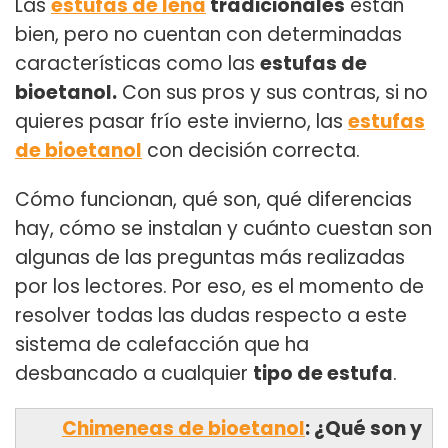
Las
estufas de leña
tradicionales
están
bien, pero no cuentan con determinadas
características como las
estufas de
bioetanol.
Con sus pros y sus contras, si no
quieres pasar frío este invierno, las
estufas
de bioetanol
con decisión correcta.
Cómo funcionan, qué son, qué diferencias
hay, cómo se instalan y cuánto cuestan son
algunas de las preguntas más realizadas
por los lectores. Por eso, es el momento de
resolver todas las dudas respecto a este
sistema de calefacción que ha
desbancado a cualquier
tipo de estufa
.
Chimeneas de bioetanol
: ¿Qué son y