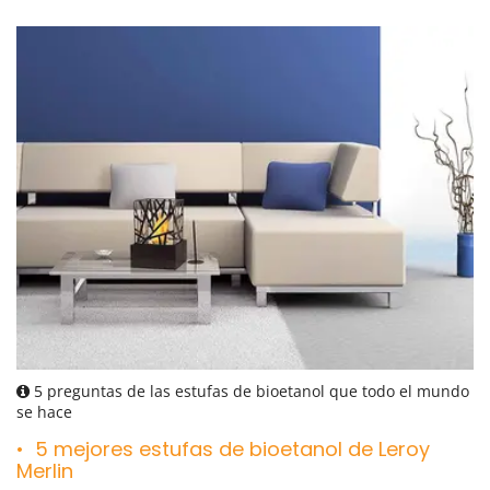
5 preguntas de las estufas de bioetanol que todo el mundo
se hace
5 mejores estufas de bioetanol de Leroy
Merlin