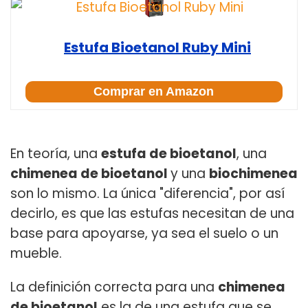
Estufa Bioetanol Ruby Mini
Comprar en Amazon
En teoría, una
estufa de bioetanol
, una
chimenea de bioetanol
y una
biochimenea
son lo mismo. La única "diferencia", por así
decirlo, es que las estufas necesitan de una
base para apoyarse, ya sea el suelo o un
mueble.
La definición correcta para una
chimenea
de bioetanol
es la de una estufa que se