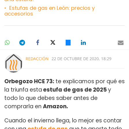
Estufas de gas en León: precios y
accesorios
REDACCIÓN
22 DE OCTUBRE DE 2020, 18:29
Orbegozo HCE 73:
te explicamos por qué es
la triunfa esta
estufa de gas de 2025
y
todo lo que debes saber antes de
comprarla en
Amazon.
Cuando el invierno llega, lo mejor es contar
con una
estufa de gas
que te aporte todo