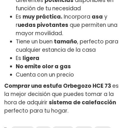
diferentes
potencias
disponibles en
función de tu necesidad
Es
muy práctica.
Incorpora
asa
y
r
uedas pivotantes
que permiten una
mayor movilidad.
Tiene un buen
tamaño
, perfecto para
cualquier estancia de la casa
Es
ligera
No emite olor a gas
Cuenta con un precio
Comprar una estufa Orbegozo HCE 73
es
la mejor decisión que puedes tomar a la
hora de adquirir
sistema de calefacción
perfecto para tu hogar.