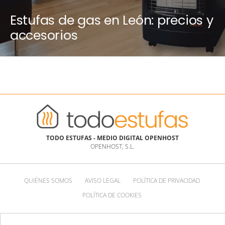
Estufas de gas en León: precios y
accesorios
TODO ESTUFAS - MEDIO DIGITAL OPENHOST
OPENHOST, S.L.
QUIÉNES SOMOS
AVISO LEGAL
POLÍTICA DE PRIVACIDAD
POLÍTICA DE COOKIES