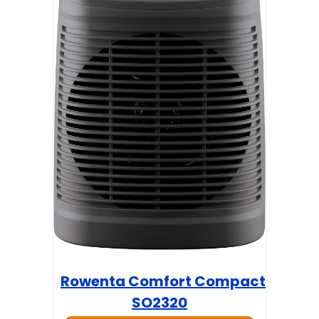
Rowenta Comfort Compact
SO2320