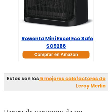
Rowenta Mini Excel Eco Safe
SO9266
Comprar en Amazon
Estos son los
5 mejores calefactores de
Leroy Merlin
Rango de consumo de un