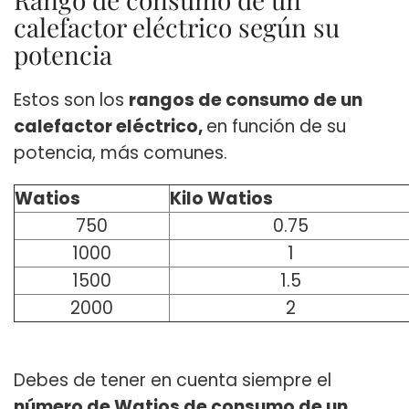
calefactor eléctrico según su
potencia
Estos son los
rangos de consumo de un
calefactor eléctrico,
en función de su
potencia, más comunes.
Watios
Kilo Watios
750
0.75
1000
1
1500
1.5
2000
2
Debes de tener en cuenta siempre el
número de Watios de consumo de un