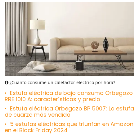
¿Cuánto consume un calefactor eléctrico por hora?
Estufa eléctrica de bajo consumo Orbegozo
RRE 1010 A: características y precio
Estufa eléctrica Orbegozo BP 5007: La estufa
de cuarzo más vendida
5 estufas eléctricas que triunfan en Amazon
en el Black Friday 2024