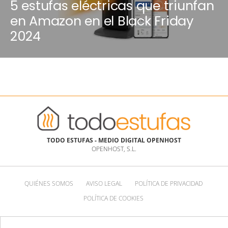
5 estufas eléctricas que triunfan
en Amazon en el Black Friday
2024
TODO ESTUFAS - MEDIO DIGITAL OPENHOST
OPENHOST, S.L.
QUIÉNES SOMOS
AVISO LEGAL
POLÍTICA DE PRIVACIDAD
POLÍTICA DE COOKIES