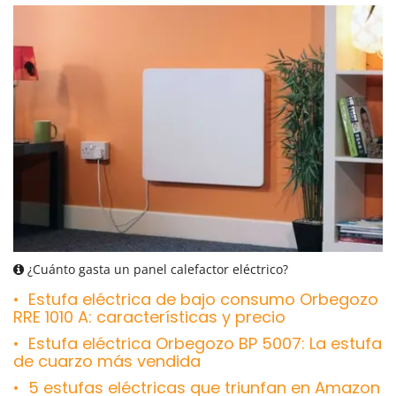
¿Cuánto gasta un panel calefactor eléctrico?
Estufa eléctrica de bajo consumo Orbegozo
RRE 1010 A: características y precio
Estufa eléctrica Orbegozo BP 5007: La estufa
de cuarzo más vendida
5 estufas eléctricas que triunfan en Amazon