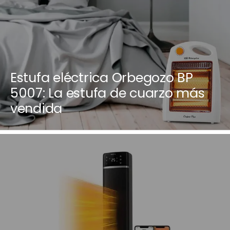
Estufa eléctrica Orbegozo BP
5007: La estufa de cuarzo más
vendida