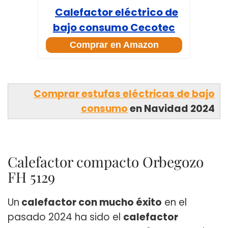
Calefactor eléctrico de
bajo consumo Cecotec
Ready Warm 9850
Comprar en Amazon
Comprar estufas eléctricas de bajo
consumo
en Navidad 2024
Calefactor compacto Orbegozo
FH 5129
Un
calefactor con mucho éxito
en el
pasado 2024 ha sido el
calefactor