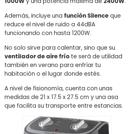
1000W
y una potencia máxima de
2400W
.
Además, incluye una
función Silence
que
reduce el nivel de ruido a 44dBA
funcionando con hasta 1200W.
No solo sirve para calentar, sino que su
ventilador de aire frío
te será de utilidad
también en verano para enfríar tu
habitación o el lugar donde estés.
A nivel de fisionomía, cuenta con unas
medidas de 21 x 17.5 x 27.5 cm y una asa
que facilita su transporte entre estancias.