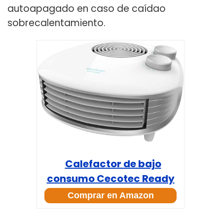
autoapagado en caso de caídao
sobrecalentamiento.
Calefactor de bajo
consumo Cecotec Ready
Warm 9800
Comprar en Amazon