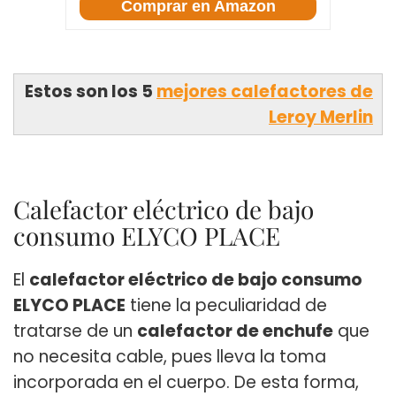
Compact SO2330
Comprar en Amazon
Estos son los 5
mejores calefactores de
Leroy Merlin
Calefactor eléctrico de bajo
consumo ELYCO PLACE
El
calefactor eléctrico de bajo consumo
ELYCO PLACE
tiene la peculiaridad de
tratarse de un
calefactor de enchufe
que
no necesita cable, pues lleva la toma
incorporada en el cuerpo. De esta forma,