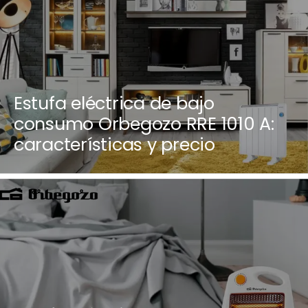
Estufa eléctrica de bajo
consumo Orbegozo RRE 1010 A:
características y precio