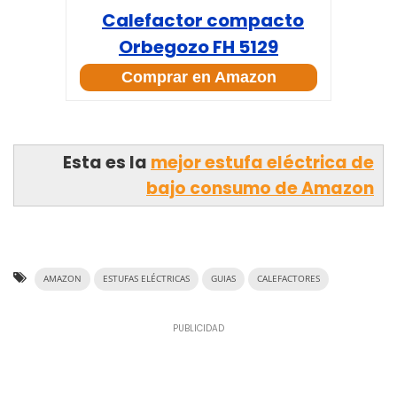
Calefactor compacto
Orbegozo FH 5129
Comprar en Amazon
Esta es la
mejor estufa eléctrica de
bajo consumo de Amazon
AMAZON
ESTUFAS ELÉCTRICAS
GUIAS
CALEFACTORES