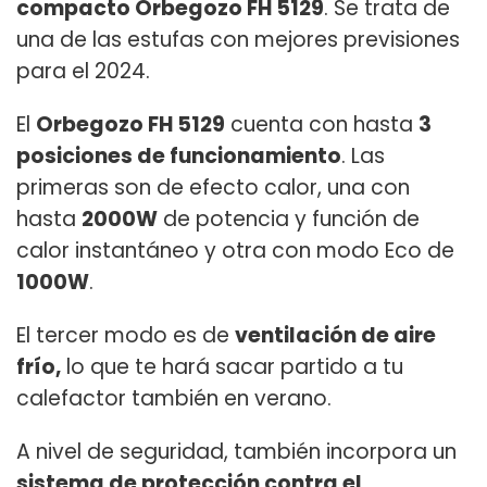
compacto Orbegozo FH 5129
. Se trata de
una de las estufas con mejores previsiones
para el 2024.
El
Orbegozo FH 5129
cuenta con hasta
3
posiciones de funcionamiento
. Las
primeras son de efecto calor, una con
hasta
2000W
de potencia y función de
calor instantáneo y otra con modo Eco de
1000W
.
El tercer modo es de
ventilación de aire
frío,
lo que te hará sacar partido a tu
calefactor también en verano.
A nivel de seguridad, también incorpora un
sistema de protección contra el