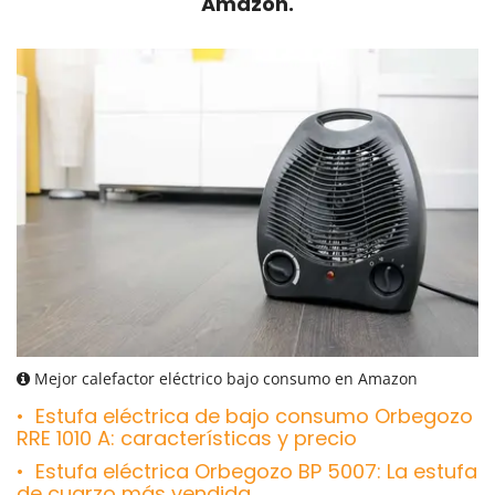
Amazon.
Mejor calefactor eléctrico bajo consumo en Amazon
Estufa eléctrica de bajo consumo Orbegozo
RRE 1010 A: características y precio
Estufa eléctrica Orbegozo BP 5007: La estufa
de cuarzo más vendida