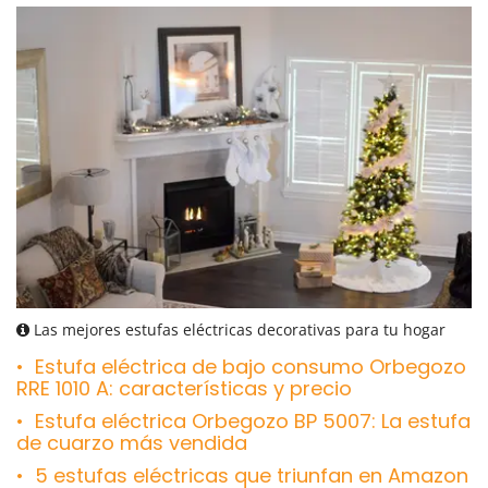
Las mejores estufas eléctricas decorativas para tu hogar
Estufa eléctrica de bajo consumo Orbegozo
RRE 1010 A: características y precio
Estufa eléctrica Orbegozo BP 5007: La estufa
de cuarzo más vendida
5 estufas eléctricas que triunfan en Amazon