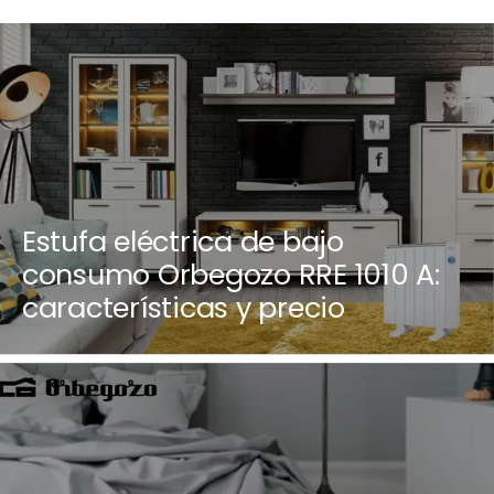
Estufa eléctrica de bajo
consumo Orbegozo RRE 1010 A:
características y precio