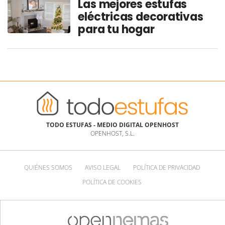
Las mejores estufas
eléctricas decorativas
para tu hogar
TODO ESTUFAS - MEDIO DIGITAL OPENHOST
OPENHOST, S.L.
QUIÉNES SOMOS
AVISO LEGAL
POLÍTICA DE PRIVACIDAD
POLÍTICA DE COOKIES