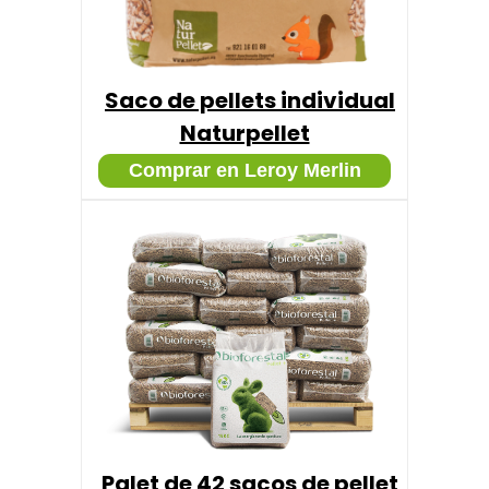
Saco de pellets individual
Naturpellet
Comprar en Leroy Merlin
Palet de 42 sacos de pellet