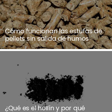
Cómo funcionan las estufas de
pellets sin salida de humos
¿Qué es el hollín y por qué