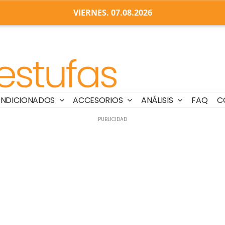
VIERNES. 07.08.2026
ONDICIONADOS
ACCESORIOS
ANÁLISIS
FAQ
C