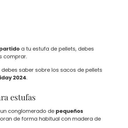
partido
a tu estufa de pellets, debes
as comprar.
 debes saber sobre los sacos de pellets
riday 2024
.
ara estufas
 un conglomerado de
pequeños
boran de forma habitual con madera de