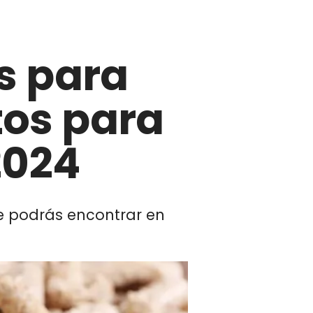
ts para
tos para
2024
ue podrás encontrar en