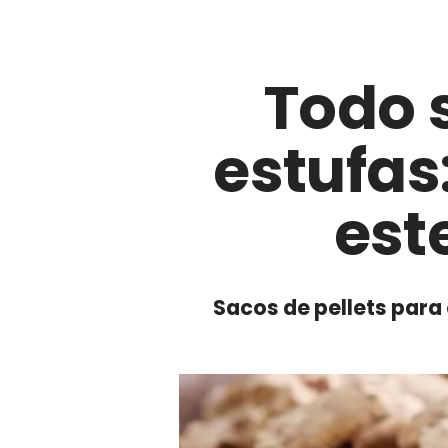
Todo s
estufas
est
Sacos de pellets para