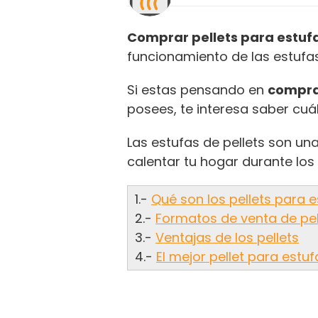
Comprar pellets para estuf
funcionamiento de las estufas
Si estas pensando en
compra
posees, te interesa saber cuá
Las estufas de pellets son un
calentar tu hogar durante los
1.-
Qué son los pellets para 
2.-
Formatos de venta de pel
3.-
Ventajas de los pellets
4.-
El mejor pellet para est