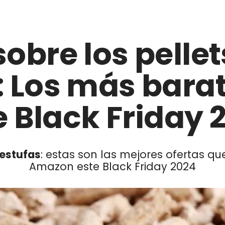
obre los pelle
: Los más bara
e Black Friday 
 estufas
: estas son las mejores ofertas q
Amazon este Black Friday 2024