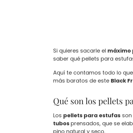
Si quieres sacarle el
máximo 
saber qué pellets para estuf
Aquí te contamos todo lo que
más baratos de este
Black F
Qué son los pellets p
Los
pellets para estufas
son
tubos
prensados, que se ela
pino natural y seco.