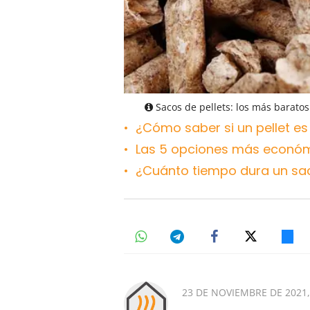
Sacos de pellets: los más baratos 
¿Cómo saber si un pellet e
Las 5 opciones más económi
¿Cuánto tiempo dura un sac
23 DE NOVIEMBRE DE 2021,