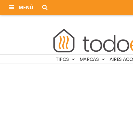
MENÚ
TIPOS
MARCAS
AIRES AC