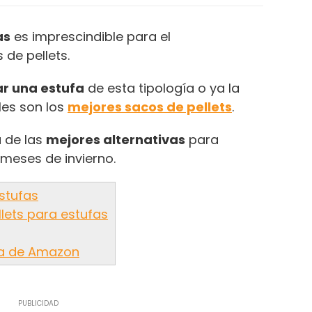
as
es imprescindible para el
 de pellets.
r una estufa
de esta tipología o ya la
les son los
mejores sacos de pellets
.
a de las
mejores alternativas
para
 meses de invierno.
estufas
lets para estufas
ufa de Amazon