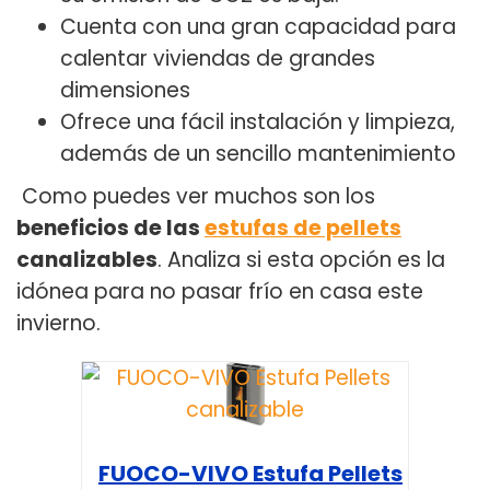
Cuenta con una gran capacidad para
calentar viviendas de grandes
dimensiones
Ofrece una fácil instalación y limpieza,
además de un sencillo mantenimiento
Como puedes ver muchos son los
beneficios de las
estufas de pellets
canalizables
. Analiza si esta opción es la
idónea para no pasar frío en casa este
invierno.
FUOCO-VIVO Estufa Pellets