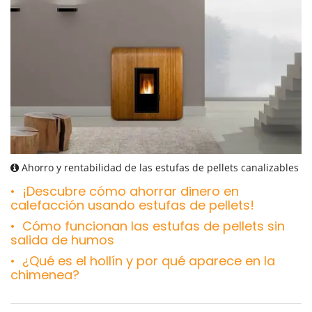
Ahorro y rentabilidad de las estufas de pellets canalizables
¡Descubre cómo ahorrar dinero en
calefacción usando estufas de pellets!
Cómo funcionan las estufas de pellets sin
salida de humos
¿Qué es el hollín y por qué aparece en la
chimenea?