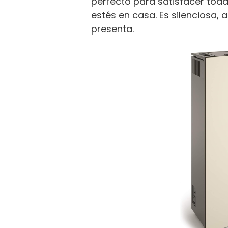
perfecto para satisfacer tod
estés en casa. Es silenciosa, 
presenta.