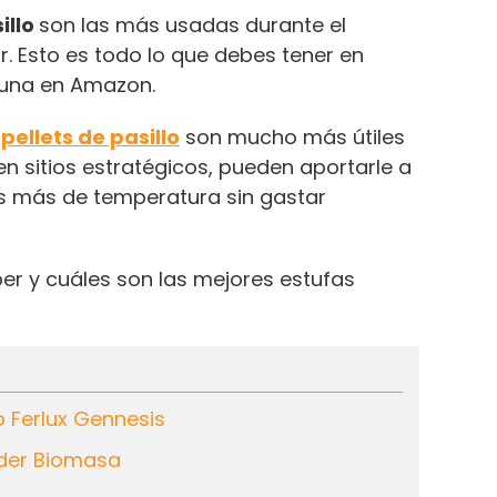
illo
son las más usadas durante el
r. Esto es todo lo que debes tener en
 una en Amazon.
pellets de pasillo
son mucho más útiles
n sitios estratégicos, pueden aportarle a
s más de temperatura sin gastar
er y cuáles son las mejores estufas
lo Ferlux Gennesis
Eider Biomasa