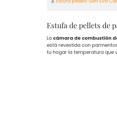
Estufa pellets Slim Eva Ca
Estufa de pellets de 
La
cámara de combustión de l
está revestida con parmentos 
tu hogar la temperatura que