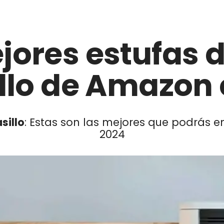
jores estufas d
llo de Amazon
sillo
: Estas son las mejores que podrás 
2024