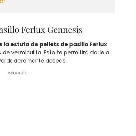
lor
pasillo Ferlux Gennesis
a estufa de pellets de pasillo Ferlux
de vermiculita. Esto te permitirá darle a
 verdaderamente deseas.