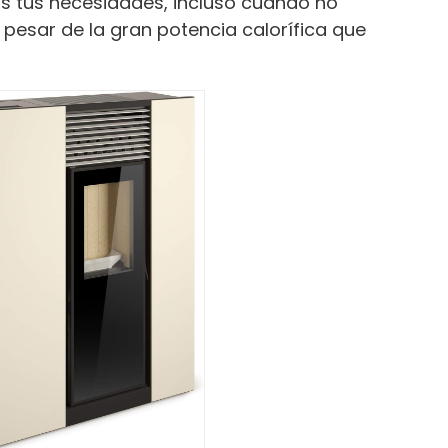
as tus necesidades, incluso cuando no
a pesar de la gran potencia calorífica que