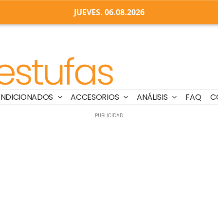
JUEVES. 06.08.2026
ONDICIONADOS
ACCESORIOS
ANÁLISIS
FAQ
C