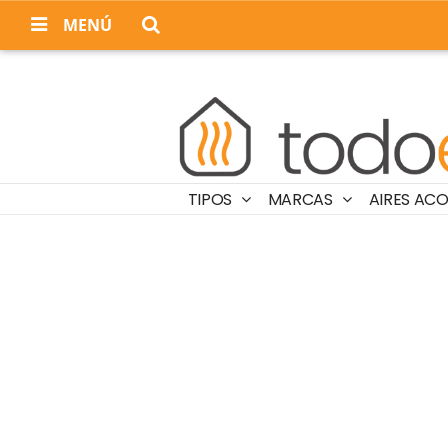
MENÚ
TIPOS
MARCAS
AIRES AC