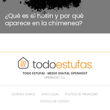
¿Qué es el hollín y por qué
aparece en la chimenea?
TODO ESTUFAS - MEDIO DIGITAL OPENHOST
OPENHOST, S.L.
QUIÉNES SOMOS
AVISO LEGAL
POLÍTICA DE PRIVACIDAD
POLÍTICA DE COOKIES