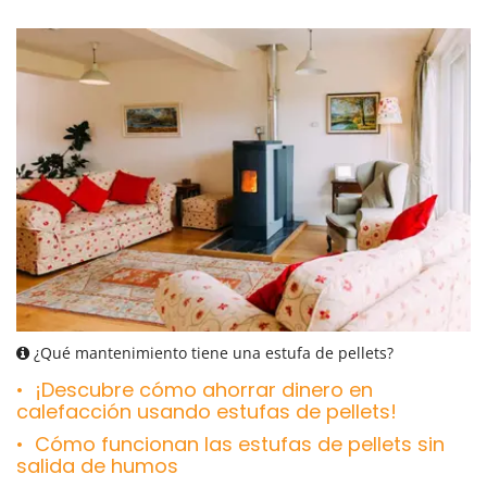
¿Qué mantenimiento tiene una estufa de pellets?
¡Descubre cómo ahorrar dinero en
calefacción usando estufas de pellets!
Cómo funcionan las estufas de pellets sin
salida de humos