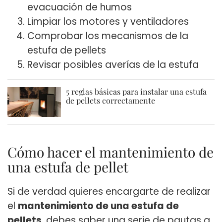
evacuación de humos
Limpiar los motores y ventiladores
Comprobar los mecanismos de la
estufa de pellets
Revisar posibles averías de la estufa
5 reglas básicas para instalar una estufa
de pellets correctamente
Cómo hacer el mantenimiento de
una estufa de pellet
Si de verdad quieres encargarte de realizar
el
mantenimiento de una estufa de
pellets
, debes saber una serie de pautas a