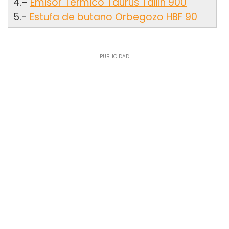
4.-
Emisor Térmico Taurus Tallin 900
5.-
Estufa de butano Orbegozo HBF 90