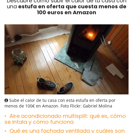
Descubre cómo subir el calor de tu casa con
una
estufa en oferta que cuesta menos de
100 euros en Amazon
Sube el calor de tu casa con esta estufa en oferta por
menos de 100€ en Amazon. Foto Flickr: Gabriel Molina
Aire acondicionado multisplit: qué es, cómo
se intala y cómo funciona
Qué es una fachada ventilada y cuáles son