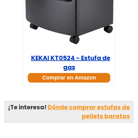
KEKAI KT0524 - Estufa de
gas
Comprar en Amazon
¡Te interesa!
Dónde comprar estufas de
pellets baratas