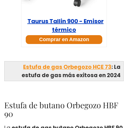
Taurus Tallin 900 - Emisor
térmico
Comprar en Amazon
Estufa de gas Orbegozo HCE 73
: La
estufa de gas más exitosa en 2024
Estufa de butano Orbegozo HBF
90
La
estufa de
gas butano Orbegozo HBF 90