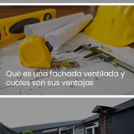
Qué es una fachada ventilada y
cuáles son sus ventajas