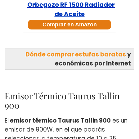
Orbegozo RF 1500 Radiador
de Aceite
Comprar en Amazon
Dónde comprar estufas baratas
y
económicas por Internet
Emisor Térmico Taurus Tallin
900
El
emisor térmico Taurus Tallin 900
es un
emisor de 900W, en el que podrás
seleccionar la temperatura de 10 a 35